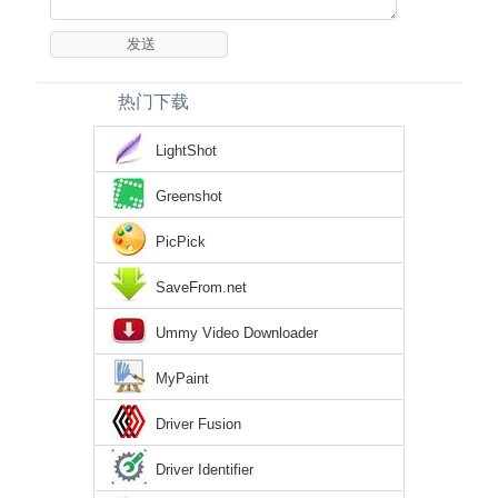
热门下载
LightShot
Greenshot
PicPick
SaveFrom.net
Ummy Video Downloader
MyPaint
Driver Fusion
Driver Identifier