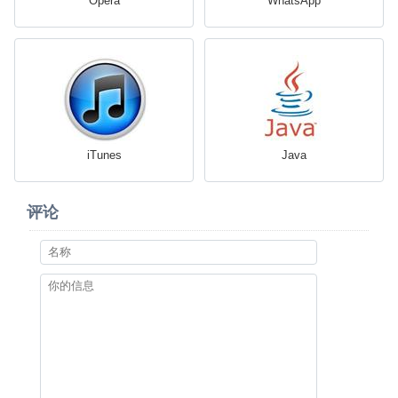
Opera
WhatsApp
iTunes
Java
评论