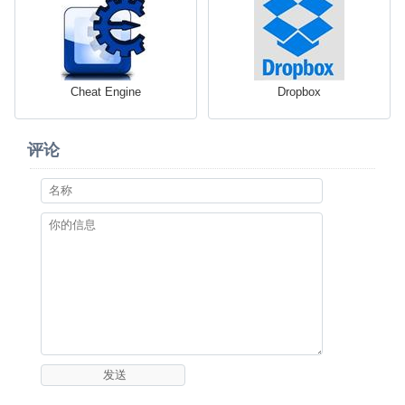
Cheat Engine
Dropbox
评论