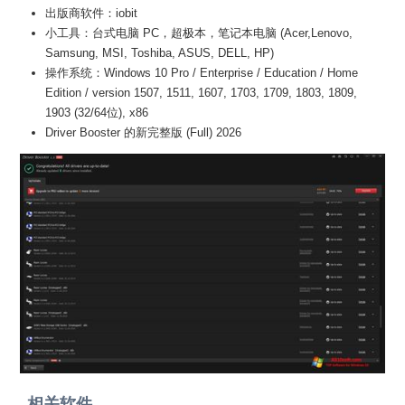
出版商软件：iobit
小工具：台式电脑 PC，超极本，笔记本电脑 (Acer,Lenovo,
Samsung, MSI, Toshiba, ASUS, DELL, HP)
操作系统：Windows 10 Pro / Enterprise / Education / Home
Edition / version 1507, 1511, 1607, 1703, 1709, 1803, 1809,
1903 (32/64位), x86
Driver Booster 的新完整版 (Full) 2026
相关软件