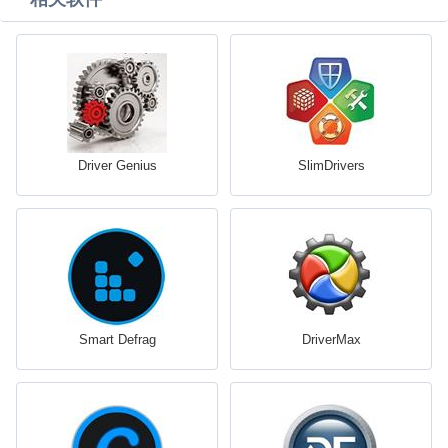
Driver Genius
SlimDrivers
Smart Defrag
DriverMax