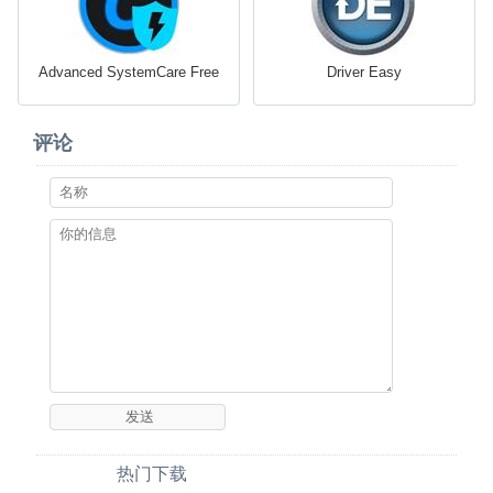
Advanced SystemCare Free
Driver Easy
评论
热门下载