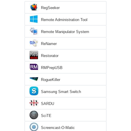
RegSeeker
Remote Administration Tool
Remote Manipulator System
ReNamer
Restorator
RMPrepUSB
RogueKiller
Samsung Smart Switch
SARDU
SciTE
Screencast-O-Matic