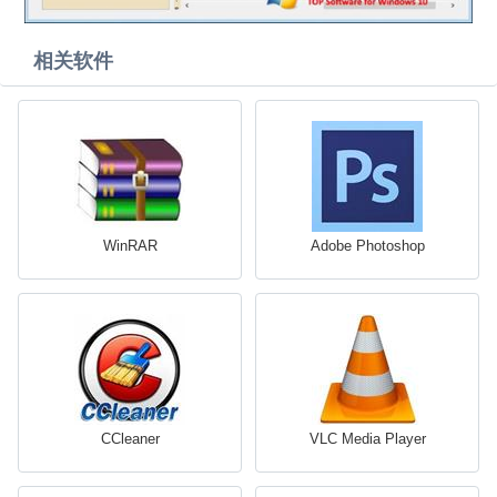
相关软件
WinRAR
Adobe Photoshop
CCleaner
VLC Media Player