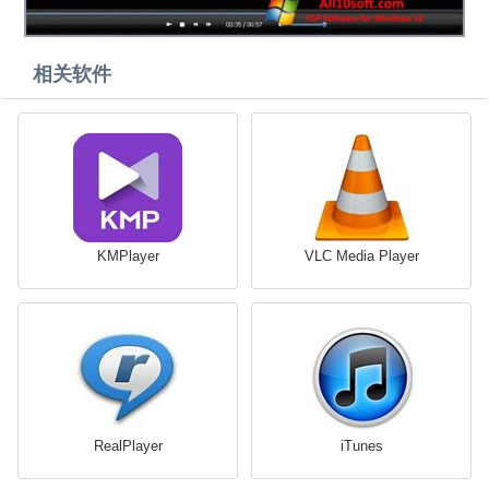
相关软件
KMPlayer
VLC Media Player
RealPlayer
iTunes