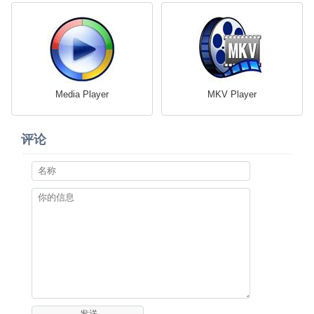
Media Player
MKV Player
评论