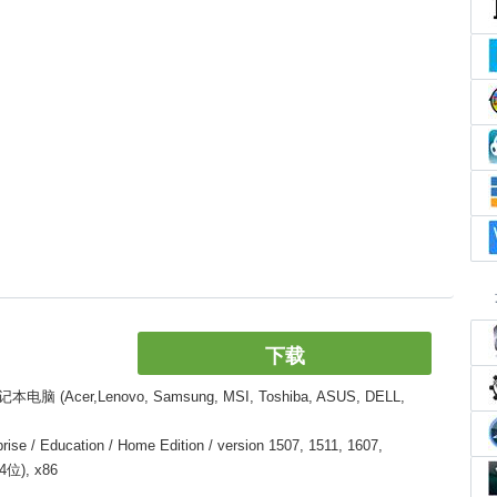
下载
er,Lenovo, Samsung, MSI, Toshiba, ASUS, DELL,
 / Education / Home Edition / version 1507, 1511, 1607,
64位), x86