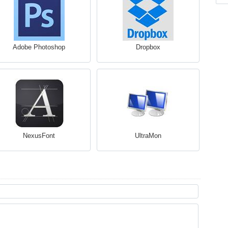
Adobe Photoshop
Dropbox
NexusFont
UltraMon