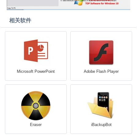
相关软件
Microsoft PowerPoint
Adobe Flash Player
Eraser
iBackupBot