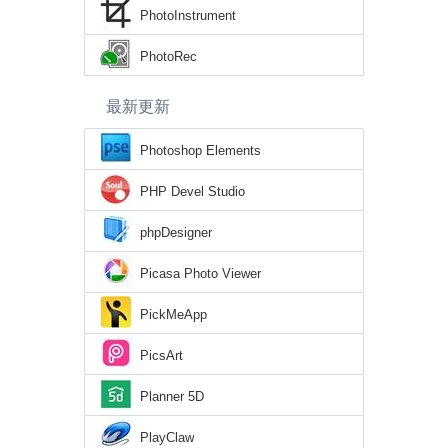
PhotoInstrument
PhotoRec
最新更新
Photoshop Elements
PHP Devel Studio
phpDesigner
Picasa Photo Viewer
PickMeApp
PicsArt
Planner 5D
PlayClaw