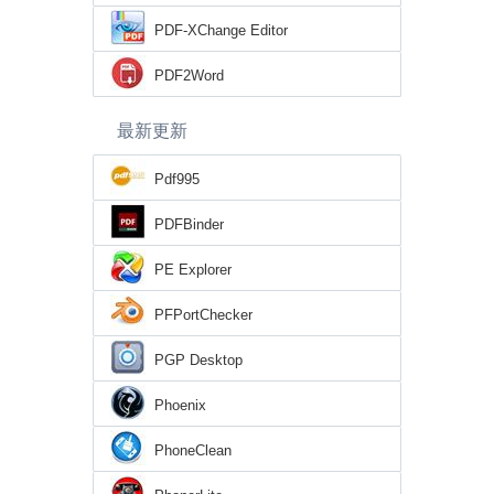
PDF-XChange Editor
PDF2Word
最新更新
Pdf995
PDFBinder
PE Explorer
PFPortChecker
PGP Desktop
Phoenix
PhoneClean