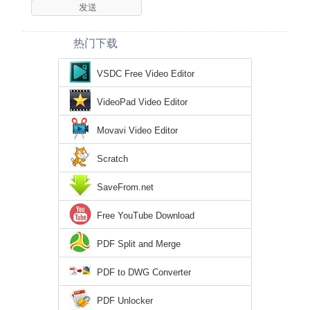
热门下载
VSDC Free Video Editor
VideoPad Video Editor
Movavi Video Editor
Scratch
SaveFrom.net
Free YouTube Download
PDF Split and Merge
PDF to DWG Converter
PDF Unlocker