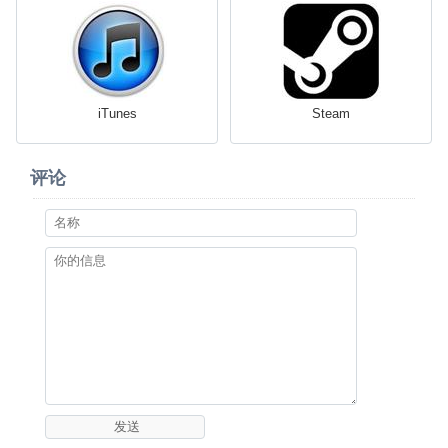
iTunes
Steam
评论