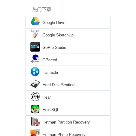
热门下载
Google Drive
Google SketchUp
GoPro Studio
GParted
Hamachi
Hard Disk Sentinel
Hear
HeidiSQL
Hetman Partition Recovery
Hetman Photo Recovery