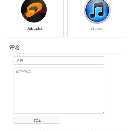
JetAudio
iTunes
评论