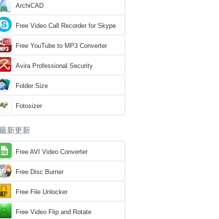
ArchiCAD
Free Video Call Recorder for Skype
Free YouTube to MP3 Converter
Avira Professional Security
Folder Size
Fotosizer
最新更新
Free AVI Video Converter
Free Disc Burner
Free File Unlocker
Free Video Flip and Rotate