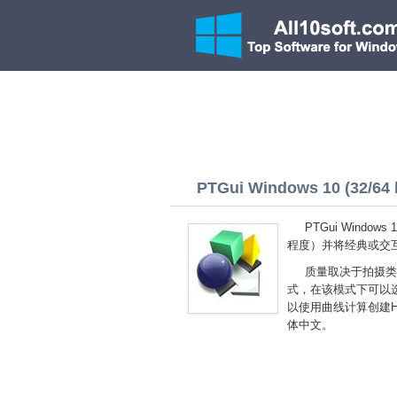
PTGui Windows 10 (32/64 b
PTGui Wind
程度）并将经典或交
质量取决于拍摄类
式，在该模式下可以
以使用曲线计算创建HDR
体中文。