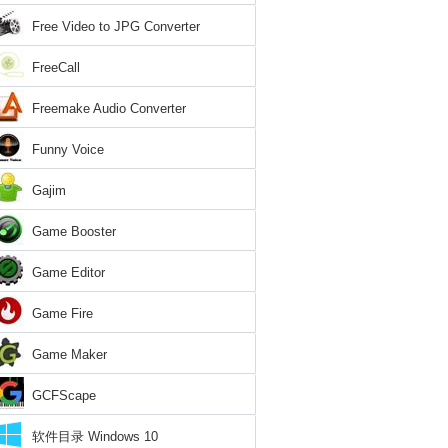
Free Video to JPG Converter
FreeCall
Freemake Audio Converter
Funny Voice
Gajim
Game Booster
Game Editor
Game Fire
Game Maker
GCFScape
软件目录 Windows 10