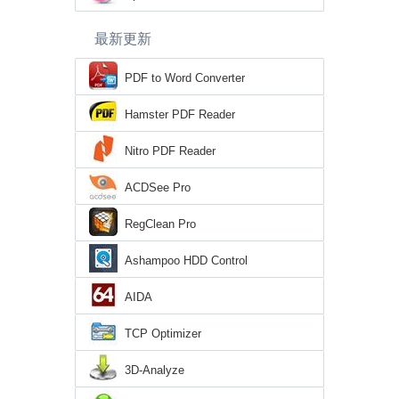
最新更新
PDF to Word Converter
Hamster PDF Reader
Nitro PDF Reader
ACDSee Pro
RegClean Pro
Ashampoo HDD Control
AIDA
TCP Optimizer
3D-Analyze