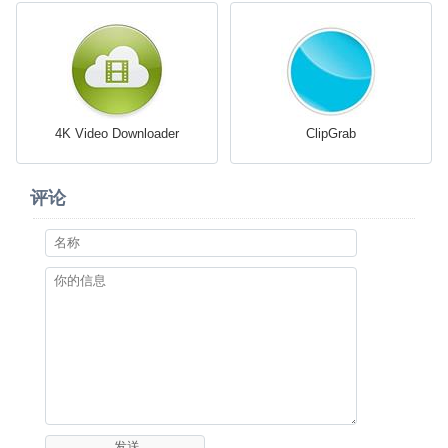
4K Video Downloader
ClipGrab
评论