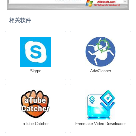
相关软件
Skype
AdwCleaner
aTube Catcher
Freemake Video Downloader