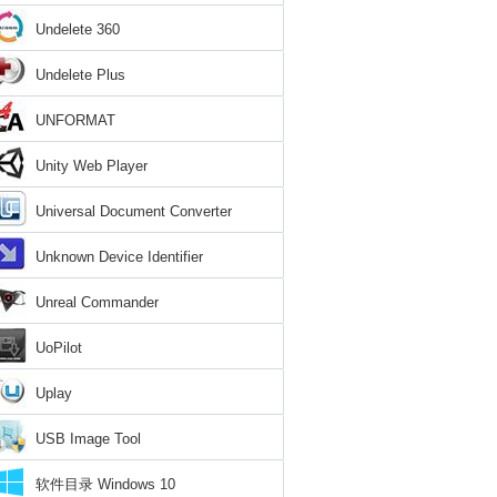
Undelete 360
Undelete Plus
UNFORMAT
Unity Web Player
Universal Document Converter
Unknown Device Identifier
Unreal Commander
UoPilot
Uplay
USB Image Tool
软件目录 Windows 10