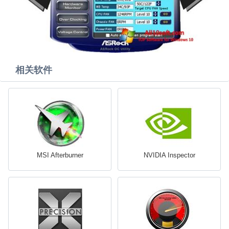
相关软件
MSI Afterburner
NVIDIA Inspector